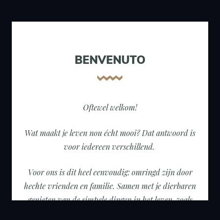
BENVENUTO
Oftewel welkom!
Wat maakt je leven nou écht mooi? Dat antwoord is
voor iedereen verschillend.
Voor ons is dit heel eenvoudig: omringd zijn door
hechte vrienden en familie. Samen met je dierbaren
genieten van de simpele dingen in het leven, zoals
lekker eten en ongedwongen gezelligheid.