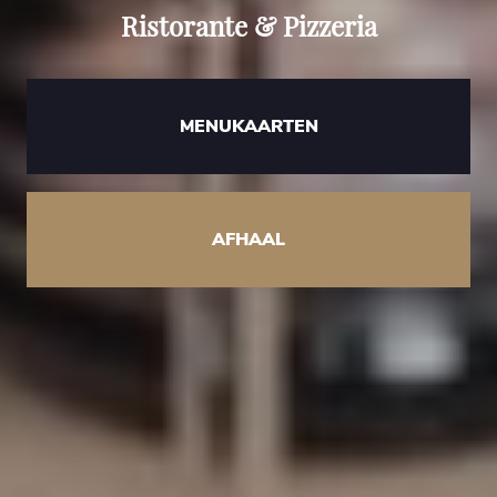
Ristorante & Pizzeria
MENUKAARTEN
AFHAAL