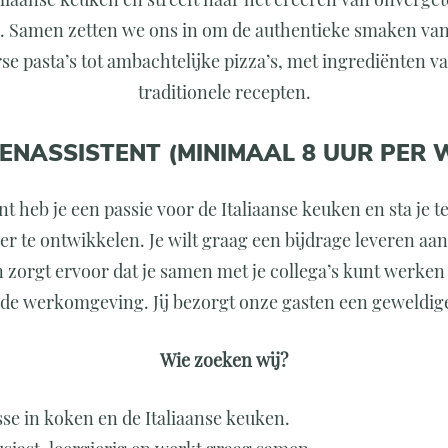
. Samen zetten we ons in om de authentieke smaken van It
se pasta’s tot ambachtelijke pizza’s, met ingrediënten va
traditionele recepten.
ENASSISTENT (MINIMAAL 8 UUR PER 
nt heb je een passie voor de Italiaanse keuken en sta je 
er te ontwikkelen. Je wilt graag een bijdrage leveren aa
 zorgt ervoor dat je samen met je collega’s kunt werken
de werkomgeving. Jij bezorgt onze gasten een geweldige
Wie zoeken wij?
sse in koken en de Italiaanse keuken.