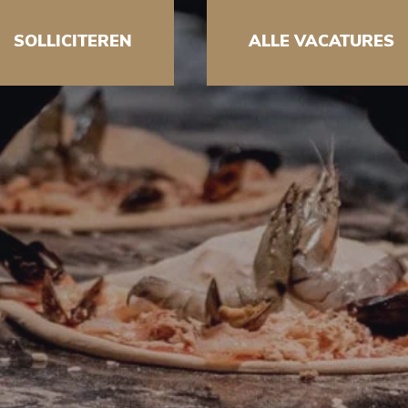
SOLLICITEREN
ALLE VACATURES