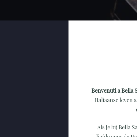
Benvenuti a Bella
Italiaanse leven
Als je bij Bella
liefde voor de I