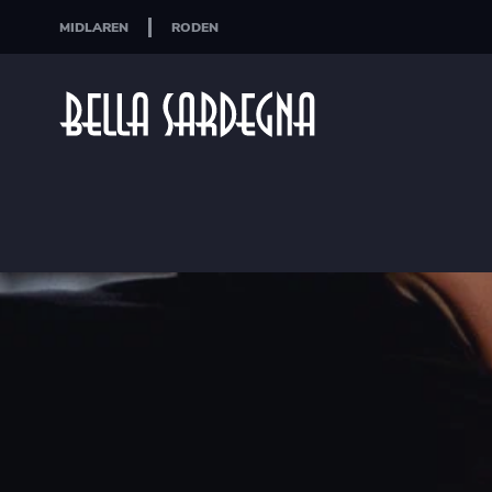
MIDLAREN
RODEN