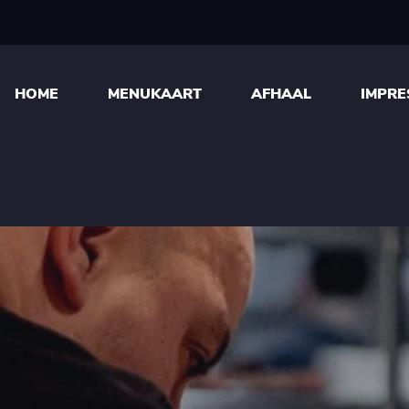
HOME
MENUKAART
AFHAAL
IMPRE