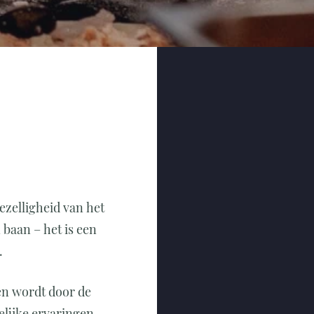
gezelligheid van het
baan – het is een
.
ven wordt door de
elijke ervaringen