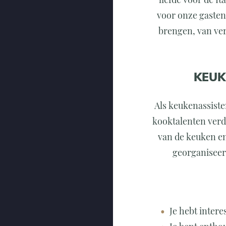
voor onze gasten
brengen, van ver
KEUK
Als keukenassiste
kooktalenten verd
van de keuken en
georganiseer
Je hebt intere