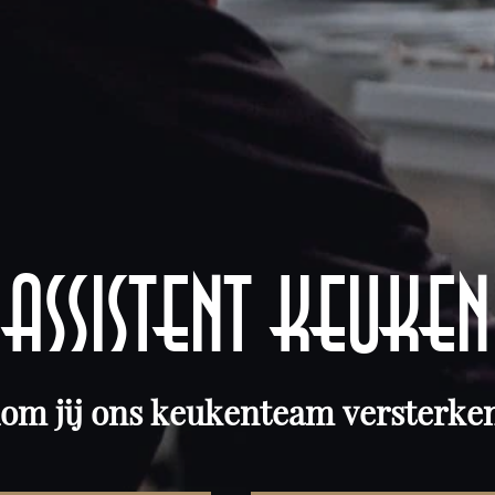
ASSISTENT KEUKEN
om jij ons keukenteam versterke